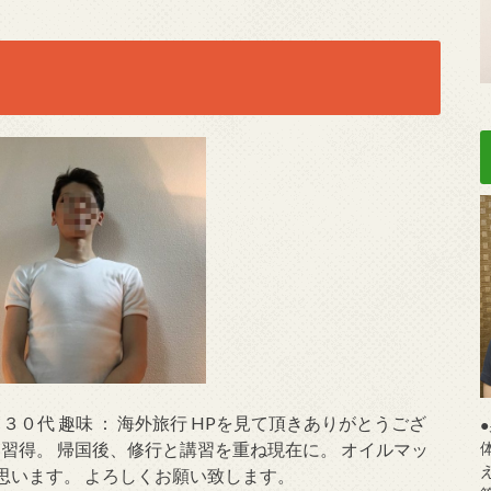
： ３０代 趣味 ： 海外旅行 HPを見て頂きありがとうござ
を習得。 帰国後、修行と講習を重ね現在に。 オイルマッ
思います。 よろしくお願い致します。