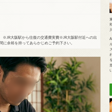
東
※JR大阪駅から往復の交通費実費※JR大阪駅付近への出
時間に余裕を持ってあらかじめご予約下
さい。