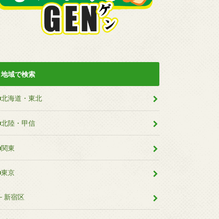
地域で検索
■北海道・東北
■北陸・甲信
■関東
■東京
新宿区