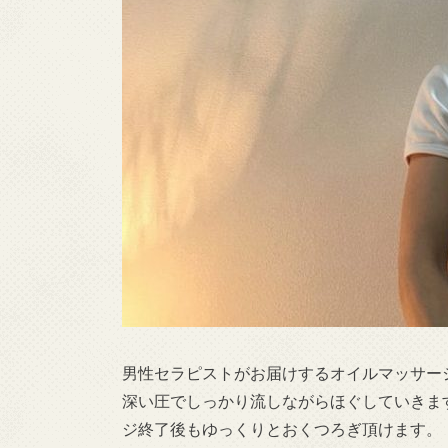
男性セラピストがお届けするオイルマッサー
深い圧でしっかり流
しながらほぐしていきま
ジ終了後もゆっ
くりとおくつろぎ頂けます。