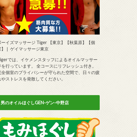
ボーイズマッサージ Tiger 【東京】【秋葉原】【個
室】❘ ゲイマッサージ東京
Tigerでは、イケメンスタッフによるオイルマッサー
ジを行っています。 全コースにリフレッシュ付き。
完全個室のプライバシーが守られた空間で、日々の疲
れやストレスを発散してください。
男のオイルほぐしGEN-ゲン-中野店