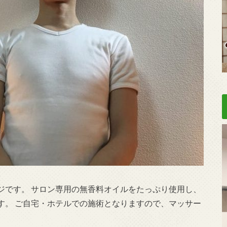
ジです。 サロン専用の無香料オイルをたっぷり使用し、
す。 ご自宅・ホテルでの施術となりますので、マッサー