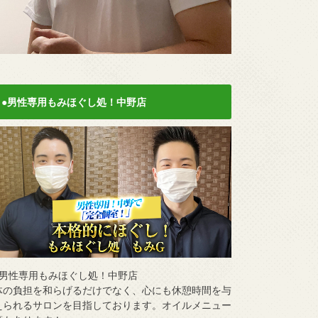
●男性専用もみほぐし処！中野店
●男性専用もみほぐし処！中野店
体の負担を和らげるだけでなく、心にも休憩時間を与
えられるサロンを目指しております。オイルメニュー