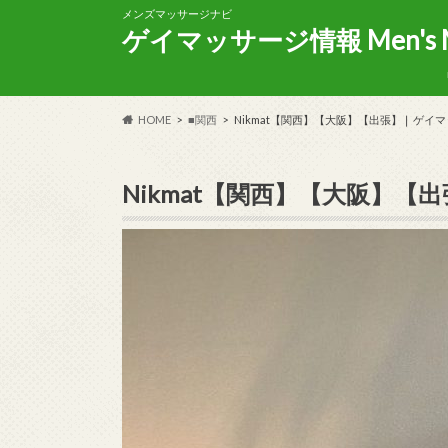
メンズマッサージナビ
ゲイマッサージ情報 Men's Mas
HOME
■関西
Nikmat【関西】【大阪】【出張】❘ ゲイ
Nikmat【関西】【大阪】【