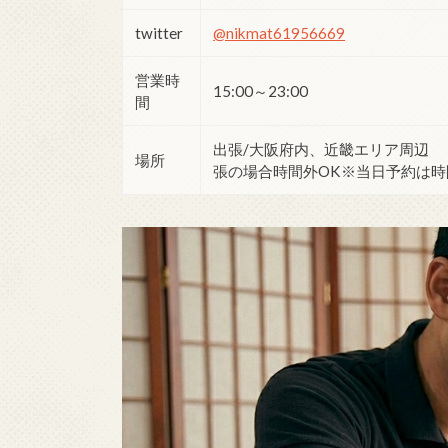
twitter
@nikmat61956669
営業時
15:00～23:00
間
出張/大阪府内、近畿エリア周辺 
場所
張の場
合時間外OK※当日予約は