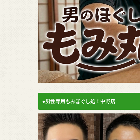
●男性専用もみほぐし処！中野店