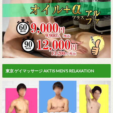
東京 ゲイマッサージ AKTIS MEN’S RELAXATION