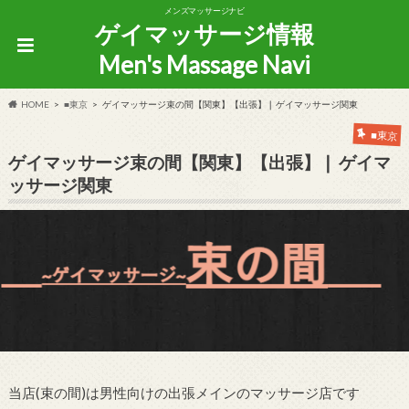
メンズマッサージナビ
ゲイマッサージ情報
Men's Massage Navi
HOME
■東京
ゲイマッサージ束の間【関東】【出張】❘ ゲイマッサージ関東
■東京
ゲイマッサージ束の間【関東】【出張】❘ ゲイマ
ッサージ関東
当店(束の間)は男性向けの出張メインのマッサージ店です