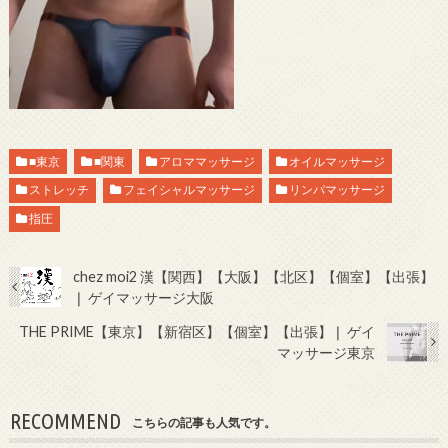
■東京
■関東
アロママッサージ
オイルマッサージ
ストレッチ
フェイシャルマッサージ
リンパマッサージ
指圧
chez moi2 漢【関西】【大阪】【北区】【個室】【出張】
❘ ゲイマッサージ大阪
THE PRIME【東京】【新宿区】【個室】【出張】❘ ゲイ
マッサージ東京
RECOMMEND
こちらの記事も人気です。