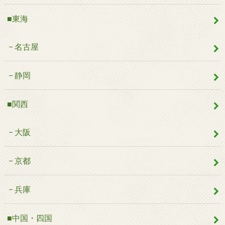
■東海
名古屋
静岡
■関西
大阪
京都
兵庫
■中国・四国