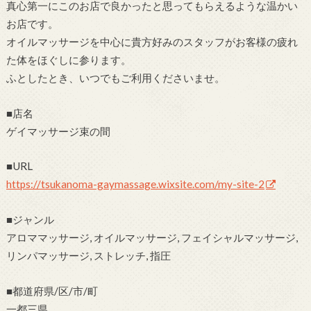
真心第一にこのお店で良かったと思ってもらえるような温かい
お店です。
オイルマッサージを中心に貴方好みのスタッフがお客様の疲れ
た体をほぐしに参ります。
ふとしたとき、いつでもご利用くださいませ。
■店名
ゲイマッサージ束の間
■URL
https://tsukanoma-gaymassage.wixsite.com/my-site-2
■ジャンル
アロママッサージ, オイルマッサージ, フェイシャルマッサージ,
リンパマッサージ, ストレッチ, 指圧
■都道府県/区/市/町
一都三県