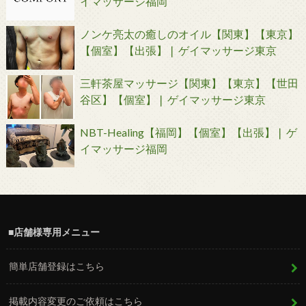
イマッサージ福岡
ノンケ亮太の癒しのオイル【関東】【東京】
【個室】【出張】❘ ゲイマッサージ東京
三軒茶屋マッサージ【関東】【東京】【世田
谷区】【個室】❘ ゲイマッサージ東京
NBT-Healing【福岡】【個室】【出張】❘ ゲ
イマッサージ福岡
■店舗様専用メニュー
簡単店舗登録はこちら
掲載内容変更のご依頼はこちら