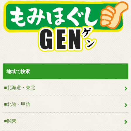
地域で検索
■北海道・東北
■北陸・甲信
■関東