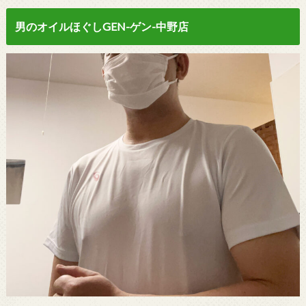
男のオイルほぐしGEN-ゲン-中野店