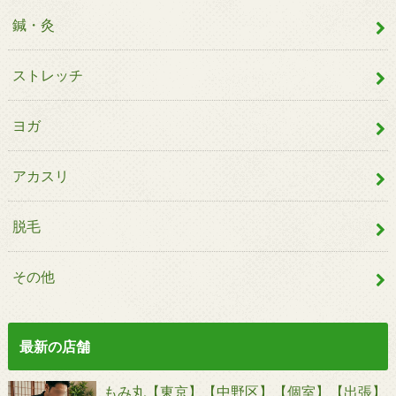
鍼・灸
ストレッチ
ヨガ
アカスリ
脱毛
その他
最新の店舗
もみ丸【東京】【中野区】【個室】【出張】