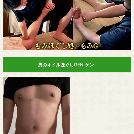
男のオイルほぐしGEN-ゲン-