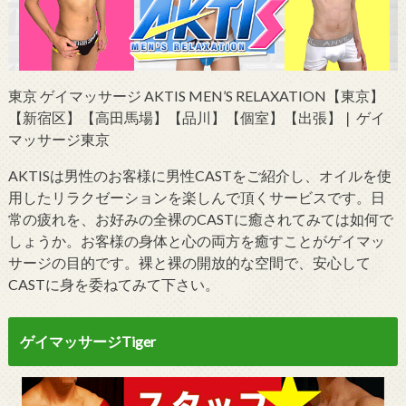
東京 ゲイマッサージ AKTIS MEN’S RELAXATION【東京】
【新宿区】【高田馬場】【品川】【個室】【出張】❘ ゲイ
マッサージ東京
AKTISは男性のお客様に男性CASTをご紹介し、オイルを使
用したリラクゼーションを楽しんで頂くサービスです。日
常の疲れを、お好みの全裸のCASTに癒されてみては如何で
しょうか。お客様の身体と心の両方を癒すことがゲイマッ
サージの目的です。裸と裸の開放的な空間で、安心して
CASTに身を委ねてみて下さい。
ゲイマッサージTiger