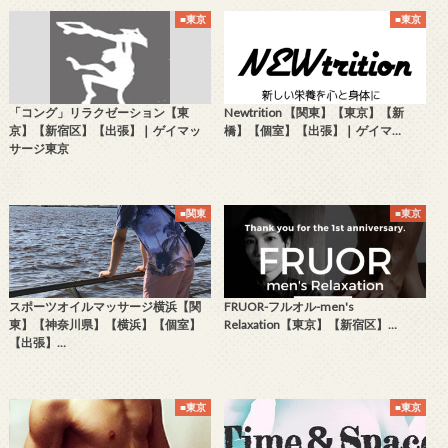
■東京
■東京
「コング」リラクゼーション【東
Newtrition 【関東】【東京】【新
京】【新宿区】【出張】❘ ゲイマッ
橋】【個室】【出張】❘ ゲイマ…
サージ東京
■関東
■東京
スポーツオイルマッサージ横浜【関
FRUOR-フルオル-men's
東】【神奈川県】【横浜】【個室】
Relaxation【東京】【新宿区】…
【出張】…
■東京
■東京