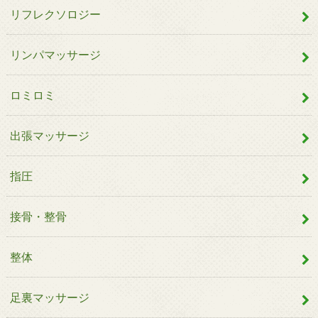
リフレクソロジー
リンパマッサージ
ロミロミ
出張マッサージ
指圧
接骨・整骨
整体
足裏マッサージ