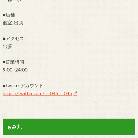
■店舗
個室, 出張
■アクセス
出張
■営業時間
9:00~24:00
■twitterアカウント
https://twitter.com/___045___045
もみ丸