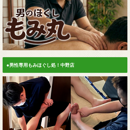
●男性専用もみほぐし処！中野店