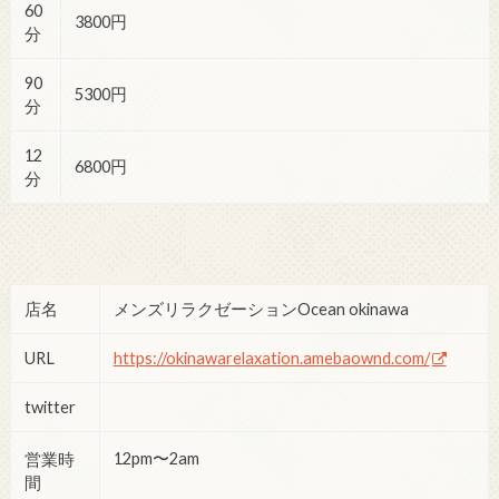
60
3800円
分
90
5300円
分
12
6800円
分
店名
メンズリラクゼーションOcean okinawa
URL
https://okinawarelaxation.amebaownd.com/
twitter
12pm〜2am
営業時
間