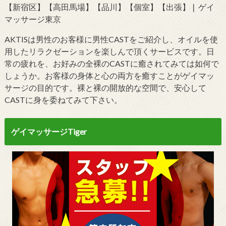
【新宿区】【高田馬場】【品川】【個室】【出張】❘ ゲイ
マッサージ東京
AKTISは男性のお客様に男性CASTをご紹介し、オイルを使
用したリラクゼーションを楽しんで頂くサービスです。日
常の疲れを、お好みの全裸のCASTに癒されてみては如何で
しょうか。お客様の身体と心の両方を癒すことがゲイマッ
サージの目的です。裸と裸の開放的な空間で、安心して
CASTに身を委ねてみて下さい。
ゲイマッサージTiger