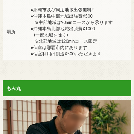
●那覇市及び周辺地域出張無料‼︎
●沖縄本島中部地域出張費¥500
※中部地域は90minコースから承ります
●沖縄本島北部地域出張費¥1000
場所
(一部地域を除く)
※北部地域は120minコース限定
●個室は那覇市内にあります
●個室利用は別途¥500いただきます
もみ丸