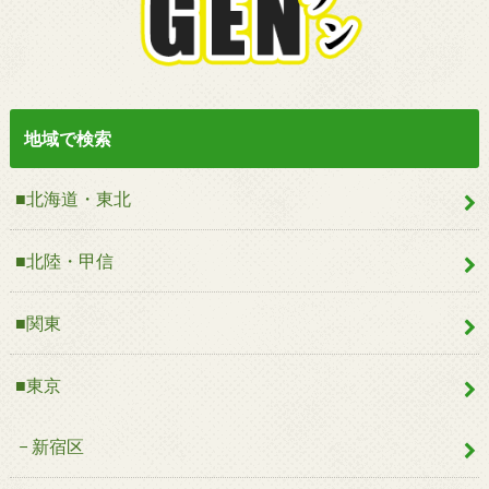
地域で検索
■北海道・東北
■北陸・甲信
■関東
■東京
新宿区