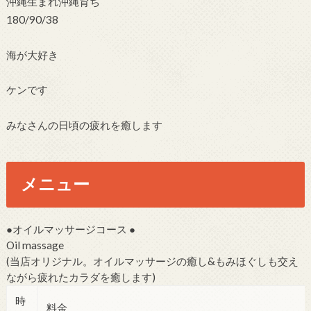
沖縄生まれ沖縄育ち
180/90/38
海が大好き
ケンです
みなさんの日頃の疲れを癒します
メニュー
●オイルマッサージコース ●
Oil massage
(当店オリジナル。オイルマッサージの癒し&もみほぐしも交え
ながら疲れたカラダを癒します)
時
料金