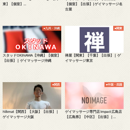
東】【個室】…
【個室】【出張】| ゲイマッサージ名
古屋
■九州・沖縄
■関東
スタッドOKINAWA【沖縄】【個室】
禅屋【関東】【千葉】【出張】❘ ゲ
【出張】❘ ゲイマッサージ沖縄
イマッサージ東京
■関西
■中国・四国
Nikmat【関西】【大阪】【出張】❘
ゲイマッサージ専門店 Impact 広島店
ゲイマッサージ大阪
【広島県】【中区】【出張】❘…