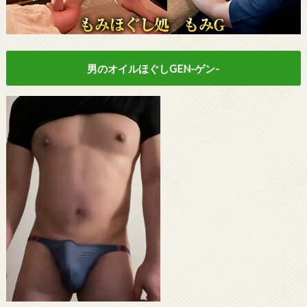
男のオイルほぐしGEN-ゲン-