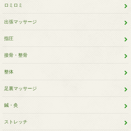
ロミロミ
出張マッサージ
指圧
接骨・整骨
整体
足裏マッサージ
鍼・灸
ストレッチ