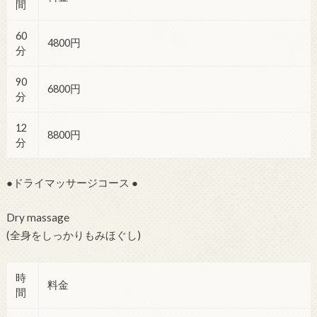
間
60
4800円
分
90
6800円
分
12
8800円
分
●ドライマッサージコース ●
Dry massage
(全身をしっかりもみほぐし)
時
料金
間