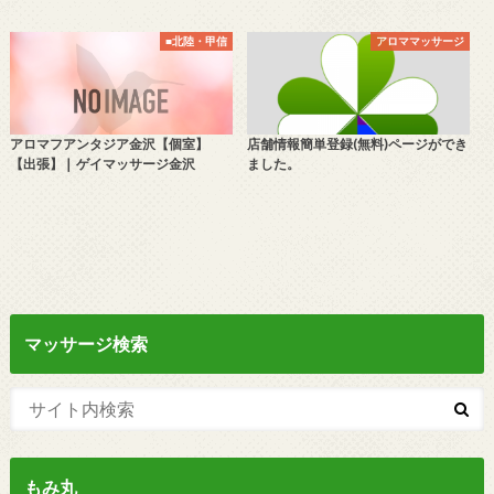
■北陸・甲信
アロママッサージ
アロマフアンタジア金沢【個室】
店舗情報簡単登録(無料)ページができ
【出張】❘ ゲイマッサージ金沢
ました。
マッサージ検索
もみ丸