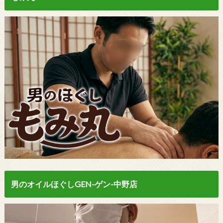
男のオイルほぐしGEN-ゲン-中野店