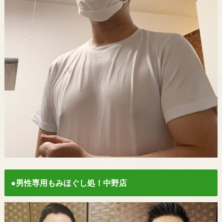
●男性専用もみほぐし処！中野店