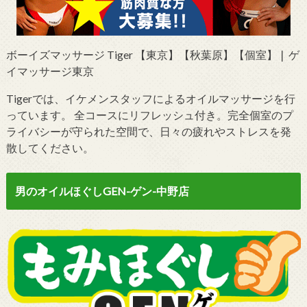
ボーイズマッサージ Tiger 【東京】【秋葉原】【個室】❘ ゲ
イマッサージ東京
Tigerでは、イケメンスタッフによるオイルマッサージを行
っています。 全コースにリフレッシュ付き。完全個室のプ
ライバシーが守られた空間で、日々の疲れやストレスを発
散してください。
男のオイルほぐしGEN-ゲン-中野店