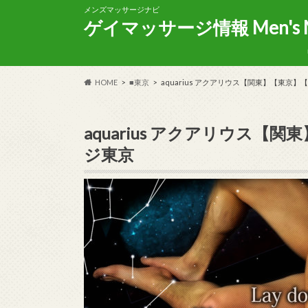
メンズマッサージナビ
ゲイマッサージ情報 Men's Mas
HOME
■東京
aquarius アクアリウス【関東】【東京
aquarius アクアリウス【
ジ東京