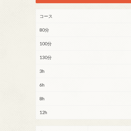
コース
80分
100分
130分
3h
6h
8h
12h