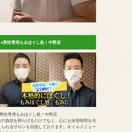
●男性専用もみほぐし処！中野店
●男性専用もみほぐし処！中野店
体の負担を和らげるだけでなく、心にも休憩時間を与
えられるサロンを目指しております。オイルメニュー