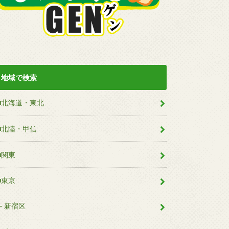
地域で検索
■北海道・東北
■北陸・甲信
■関東
■東京
新宿区