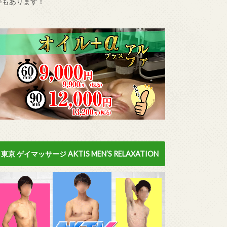
等もあります！
東京 ゲイマッサージ AKTIS MEN’S RELAXATION