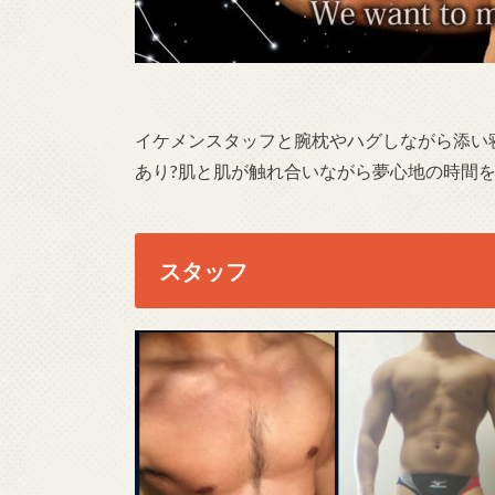
イケメンスタッフと腕枕やハグしながら添い
あり?肌と肌が触れ合いながら夢心地の時間を過
スタッフ