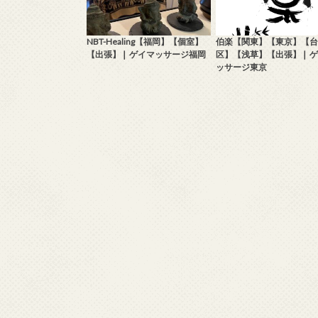
NBT-Healing【福岡】【個室】
伯楽【関東】【東京】【台
【出張】❘ ゲイマッサージ福岡
区】【浅草】【出張】❘ 
ッサージ東京