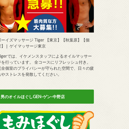
ボーイズマッサージ Tiger 【東京】【秋葉原】【個
室】❘ ゲイマッサージ東京
Tigerでは、イケメンスタッフによるオイルマッサー
ジを行っています。 全コースにリフレッシュ付き。
完全個室のプライバシーが守られた空間で、日々の疲
れやストレスを発散してください。
男のオイルほぐしGEN-ゲン-中野店