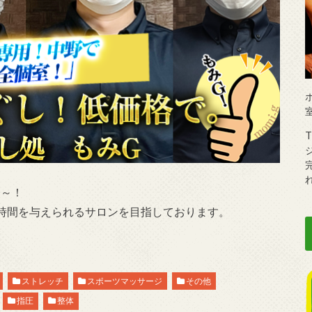
円～！
時間を与えられるサロンを目指しております。
ストレッチ
スポーツマッサージ
その他
指圧
整体