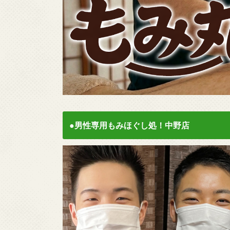
●男性専用もみほぐし処！中野店