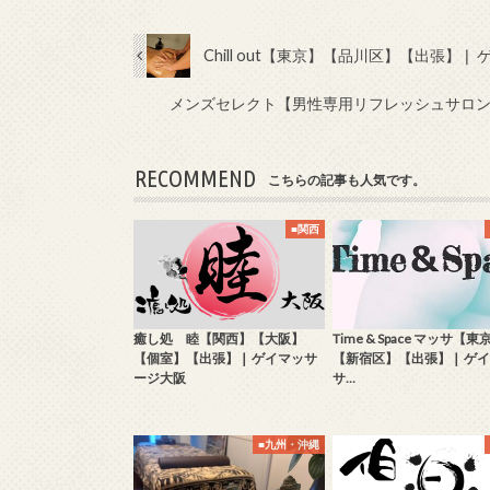
Chill out【東京】【品川区】【出張】
メンズセレクト【男性専用リフレッシュサロン
RECOMMEND
こちらの記事も人気です。
■関西
癒し処 睦【関西】【大阪】
Time & Space マッサ【東
【個室】【出張】❘ ゲイマッサ
【新宿区】【出張】❘ ゲ
ージ大阪
サ…
■九州・沖縄