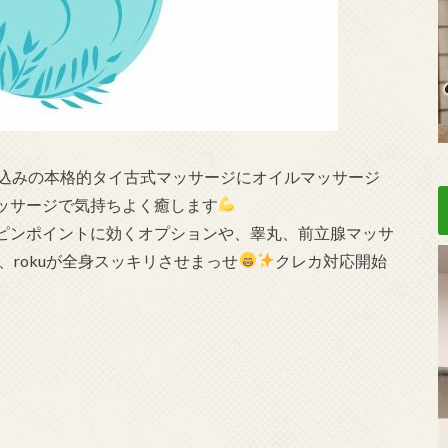
込みの本格的タイ古式マッサージにオイルマッサージ
ッサージで気持ちよく癒します
ピンポイントに効くオプションや、睾丸、前立腺マッサ
、rokuが全身スッキリさせまっせ
クレカ対応開始