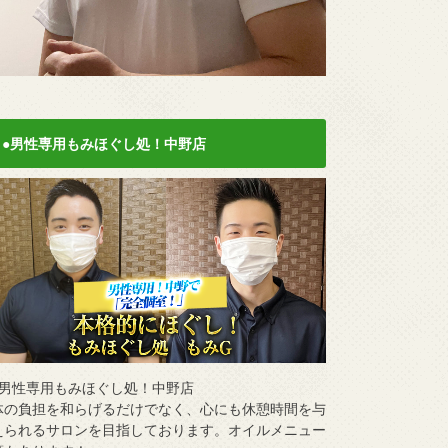
●男性専用もみほぐし処！中野店
●男性専用もみほぐし処！中野店
体の負担を和らげるだけでなく、心にも休憩時間を与
えられるサロンを目指しております。オイルメニュー