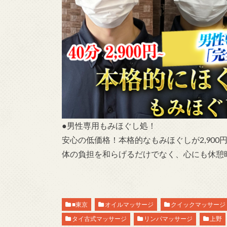
●男性専用もみほぐし処！
安心の低価格！本格的なもみほぐしが2,900
体の負担を和らげるだけでなく、心にも休憩
■東京
オイルマッサージ
クイックマッサージ
タイ古式マッサージ
リンパマッサージ
上野