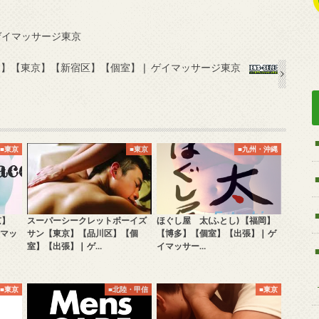
❘ ゲイマッサージ東京
】【東京】【新宿区】【個室】❘ ゲイマッサージ東京
■東京
■東京
■九州・沖縄
京】
スーパーシークレットボーイズ
ほぐし屋 太(ふとし) 【福岡】
イマッ
サン【東京】【品川区】【個
【博多】【個室】【出張】❘ ゲ
室】【出張】❘ ゲ…
イマッサー…
■東京
■北陸・甲信
■東京