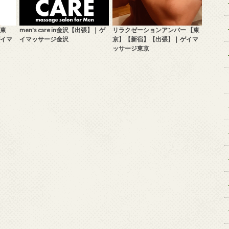
東
men's care in金沢【出張】❘ ゲ
リラクゼーションアンバー 【東
ゲイマ
イマッサージ金沢
京】【新宿】【出張】❘ ゲイマ
ッサージ東京