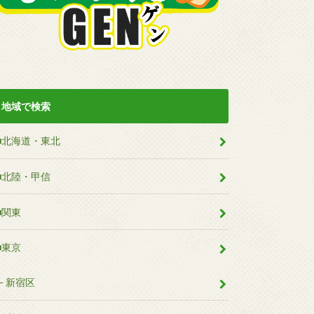
地域で検索
■北海道・東北
■北陸・甲信
■関東
■東京
新宿区