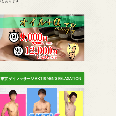
等もあります！
東京 ゲイマッサージ AKTIS MEN’S RELAXATION