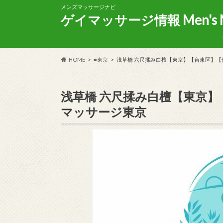
メンズマッサージナビ
ゲイマッサージ情報 Men's Mas
HOME
■東京
浅草橋 六尺揉み白檀【東京】【台東区】【
浅草橋 六尺揉み白檀【東京】
マッサージ東京