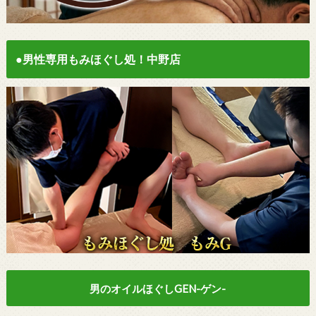
●男性専用もみほぐし処！中野店
男のオイルほぐしGEN-ゲン-