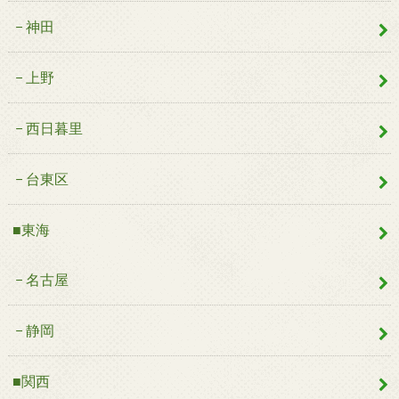
神田
上野
西日暮里
台東区
■東海
名古屋
静岡
■関西