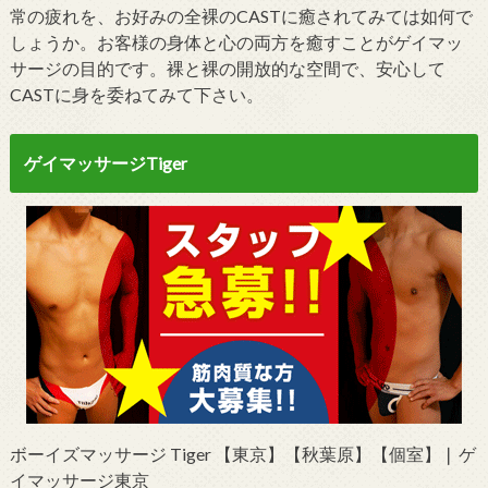
常の疲れを、お好みの全裸のCASTに癒されてみては如何で
しょうか。お客様の身体と心の両方を癒すことがゲイマッ
サージの目的です。裸と裸の開放的な空間で、安心して
CASTに身を委ねてみて下さい。
ゲイマッサージTiger
ボーイズマッサージ Tiger 【東京】【秋葉原】【個室】❘ ゲ
イマッサージ東京