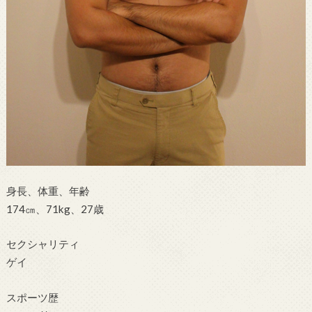
身長、体重、年齢
174㎝、71kg、27歳
セクシャリティ
ゲイ
スポーツ歴