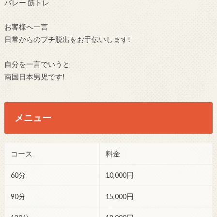
バレー 筋トレ
お客様へ一言
日常からのプチ脱出をお手伝いします!
自分を一言でいうと
南国日本男児です!
メニュー
コース
料金
60分
10,000円
90分
15,000円