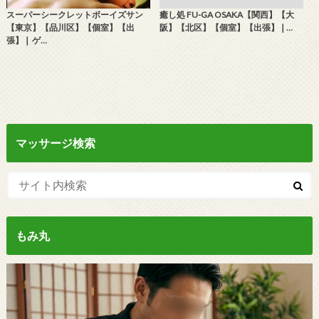
スーパーシークレットボーイズサン
癒し処 FU-GA OSAKA【関西】【大
【東京】【品川区】【個室】【出
阪】【北区】【個室】【出張】❘…
張】❘ ゲ…
マッサージ検索
もみ丸