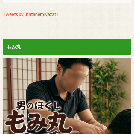
Tweets by utatanemiyazat1
もみ丸