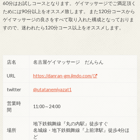
60分はお試しコースとなります。 ゲイマッサージでご満足頂く
ためには90分以上をオススメ致します。 また120分コースから
ゲイマッサージの良さをすべて取り入れた構成となっておりま
すので、迷われたら120分コース以上をオススメします。
店名
名古屋ゲイマッサージ だんらん
URL
https://danran-gm.jimdo.com/
twitter
@utatanemiyazat1
営業時
11:00～24:00
間
地下鉄鶴舞線『丸の内駅』徒歩すぐ
場所
名城線・地下鉄鶴舞線『上前津駅』徒歩4分ほ
ど