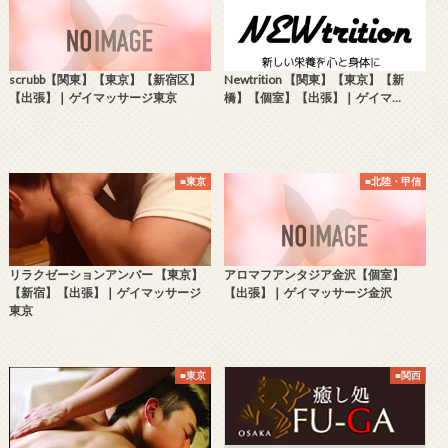
scrubb【関東】【東京】【新宿区】
Newtrition 【関東】【東京】【新
【出張】❘ ゲイマッサージ東京
橋】【個室】【出張】❘ ゲイマ…
■東京
■北陸・甲信
リラクゼーションアンバー 【東京】
アロマフアンタジア金沢【個室】
【新宿】【出張】❘ ゲイマッサージ
【出張】❘ ゲイマッサージ金沢
東京
■東京
■関西