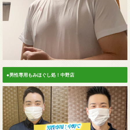
●男性専用もみほぐし処！中野店