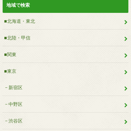
地域で検索
■北海道・東北
■北陸・甲信
■関東
■東京
新宿区
中野区
渋谷区