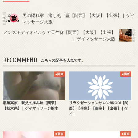
男の隠れ家 癒し処 藍【関西】【大阪】【出張】❘ ゲイ
マッサージ大阪
メンズボディオイルケア天竺葵【関西】【大阪】【出張】
❘ ゲイマッサージ大阪
RECOMMEND
こちらの記事も人気です。
■関東
■関西
那須高原 親父の揉み屋【関東】
リラクゼーションサロンBRODI【関
【栃木県】❘ ゲイマッサージ栃木
西】【兵庫】【個室】【出張】❘ ゲ
イ…
■東京
■東京