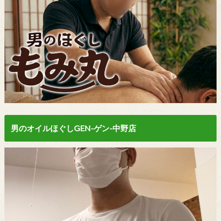
男のオイルほぐしGEN-ゲン-中野店