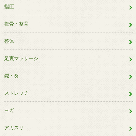
指圧
接骨・整骨
整体
足裏マッサージ
鍼・灸
ストレッチ
ヨガ
アカスリ