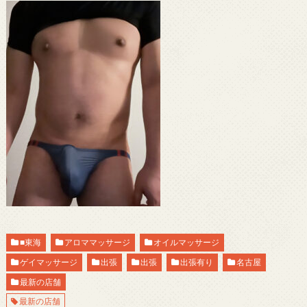
■東海
アロママッサージ
オイルマッサージ
ゲイマッサージ
出張
出張
出張有り
名古屋
最新の店舗
最新の店舗