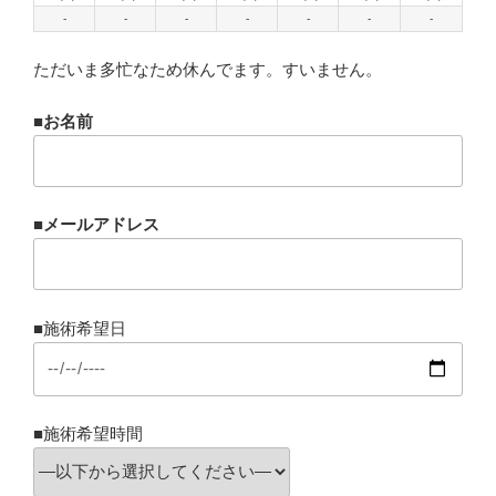
-
-
-
-
-
-
-
ただいま多忙なため休んでます。すいません。
■お名前
■メールアドレス
■施術希望日
■施術希望時間