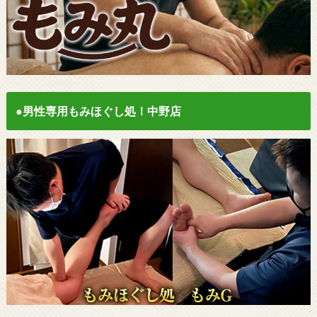
●男性専用もみほぐし処！中野店