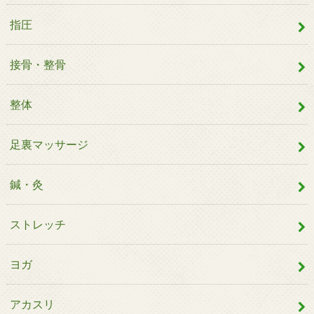
指圧
接骨・整骨
整体
足裏マッサージ
鍼・灸
ストレッチ
ヨガ
アカスリ