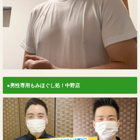
●男性専用もみほぐし処！中野店