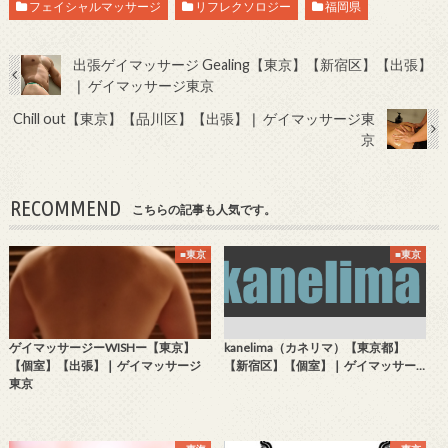
フェイシャルマッサージ
リフレクソロジー
福岡県
出張ゲイマッサージ Gealing【東京】【新宿区】【出張】
❘ ゲイマッサージ東京
Chill out【東京】【品川区】【出張】❘ ゲイマッサージ東
京
RECOMMEND
こちらの記事も人気です。
■東京
■東京
ゲイマッサージーWISHー【東京】
kanelima（カネリマ）【東京都】
【個室】【出張】❘ ゲイマッサージ
【新宿区】【個室】❘ ゲイマッサー…
東京