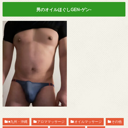
男のオイルほぐしGEN-ゲン-
■九州・沖縄
アロママッサージ
オイルマッサージ
その他