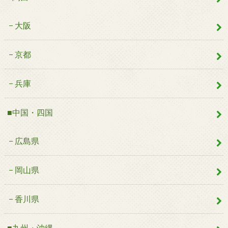
大阪
京都
兵庫
■中国・四国
広島県
岡山県
香川県
■九州・沖縄