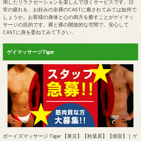
用したリラクゼーションを楽しんで頂くサービスです。日
常の疲れを、お好みの全裸のCASTに癒されてみては如何で
しょうか。お客様の身体と心の両方を癒すことがゲイマッ
サージの目的です。裸と裸の開放的な空間で、安心して
CASTに身を委ねてみて下さい。
ゲイマッサージTiger
ボーイズマッサージ Tiger 【東京】【秋葉原】【個室】❘ ゲ