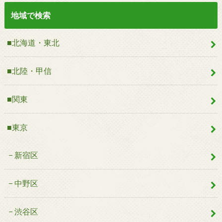
地域で検索
■北海道・東北
■北陸・甲信
■関東
■東京
新宿区
中野区
渋谷区