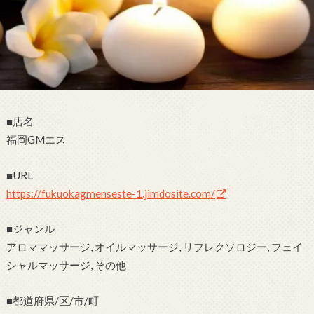
■店名
福岡GMエス
■URL
https://fukuokagmenseste-1.jimdosite.com/
■ジャンル
アロママッサージ, オイルマッサージ, リフレクソロジー, フェイ
シャルマッサージ, その他
■都道府県/区/市/町