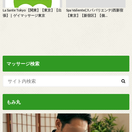
La Sante Tokyo 【関東】【東京】【出
Spa Valiente(スパ バリエンテ)西新宿
張】❘ ゲイマッサージ東京
【東京】【新宿区】【個…
マッサージ検索
もみ丸