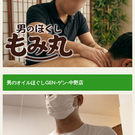
男のオイルほぐしGEN-ゲン-中野店