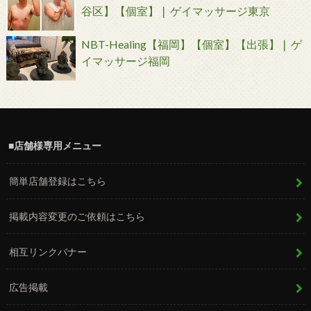
谷区】【個室】❘ ゲイマッサージ東京
NBT-Healing【福岡】【個室】【出張】❘ ゲ
イマッサージ福岡
■店舗様専用メニュー
簡単店舗登録はこちら
掲載内容変更のご依頼はこちら
相互リンクバナー
広告掲載