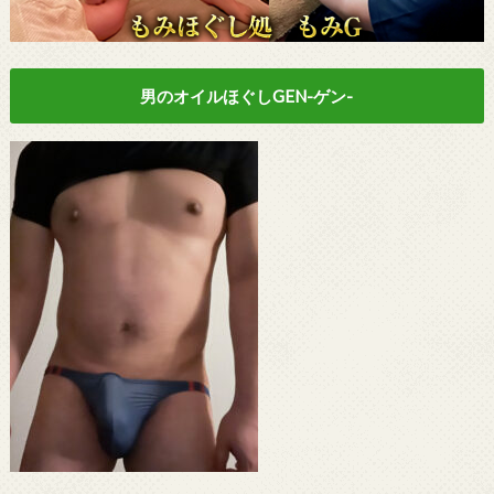
男のオイルほぐしGEN-ゲン-