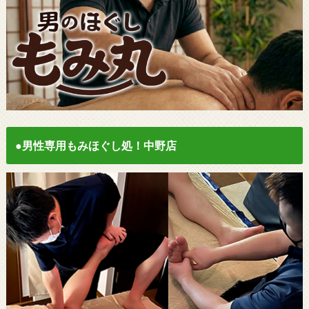
●男性専用もみほぐし処！中野店