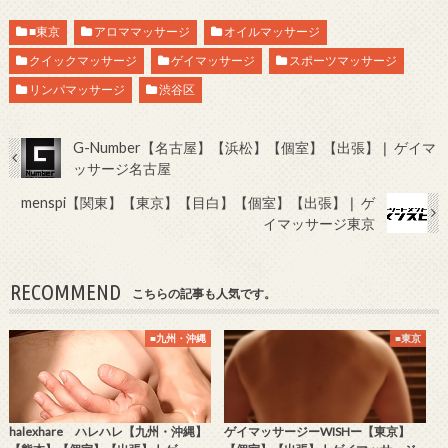
■東京
アロママッサージ
オイルマッサージ
クイックマッサージ
ゲイマッサージ
スポーツマッサージ
リンパマッサージ
渋谷区
G-Number【名古屋】【浜松】【個室】【出張】❘ ゲイマ
ッサージ名古屋
menspi【関東】【東京】【目白】【個室】【出張】❘ ゲ
イマッサージ東京
RECOMMEND
こちらの記事も人気です。
■九州・沖縄
■東京
halexhare ハレハレ【九州・沖縄】
ゲイマッサージーWISHー【東京】