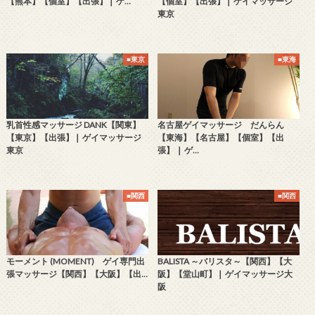
【熊本】【個室】【出張】❘ ゲ…
【個室】【出張】❘ ゲイマッサージ
東京
■東京
■東海
乳首性感マッサージ DANK【関東】
名古屋ゲイマッサージ だんらん
【東京】【出張】❘ ゲイマッサージ
【東海】【名古屋】【個室】【出
東京
張】 ❘ ゲ…
■関西
■関西
モーメント (MOMENT) ゲイ専門出
BALISTA ～バリスタ～【関西】【大
張マッサージ【関西】【大阪】【出…
阪】【堂山町】❘ ゲイマッサージ大
阪