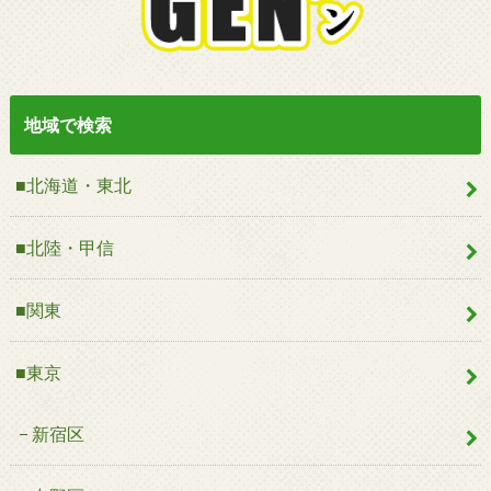
地域で検索
■北海道・東北
■北陸・甲信
■関東
■東京
新宿区