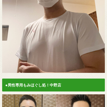
●男性専用もみほぐし処！中野店