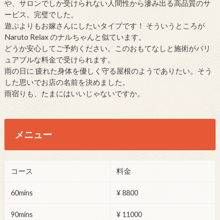
や、サロンでしか受けられない人間性から滲み出る高品質のサ
ービス。完璧でした。
遊ぶよりもお嫁さんにしたいタイプです！ そういうところが
Naruto Relax のナルちゃんと似ています。
どうか安心してご予約ください。このおもてなしと施術がバリ
ュアブルな料金で受けられます。
雨の日に 疲れた身体を優しく守る屋根のようでありたい。そう
した思いでお店の名前を決めました。
雨宿りも、たまにはいいじゃないですか。
メニュー
コース
料金
60mins
¥ 8800
90mins
¥ 11000