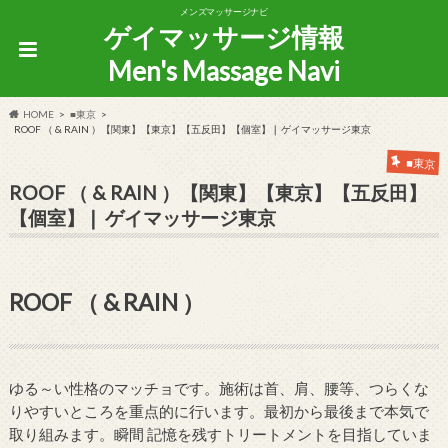
メンズマッサージナビ
ゲイマッサージ情報
Men's Massage Navi
HOME
■東京
ROOF （ & RAIN ）【関東】【東京】【五反田】【個室】❘ ゲイマッサージ東京
■東京
ROOF （ & RAIN ）【関東】【東京】【五反田】
【個室】❘ ゲイマッサージ東京
ROOF （ & RAIN ）
ゆる～い性格のマッチョです。施術は首、肩、腰等、つらくな
りやすいところを重点的に行います。最初から最後まで本気で
取り組みます。瞬間 記憶を残すトリートメントを目指していま