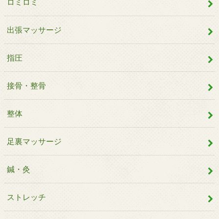
ロミロミ
出張マッサージ
指圧
接骨・整骨
整体
足裏マッサージ
鍼・灸
ストレッチ