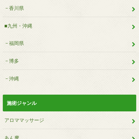
香川県
■九州・沖縄
福岡県
博多
沖縄
施術ジャンル
アロママッサージ
あん摩