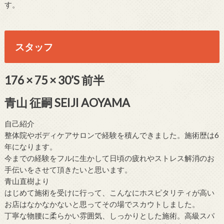
す。
スタッフ
176 × 75 × 30’S 前半
青山 征嗣 SEIJI AOYAMA
自己紹介
整体院やボディケアサロンで経験を積んできました。施術歴は6
年になります。
今までの経験をフルに生かして日頃の疲れやストレス解消のお
手伝いをさせて頂きたいと思います。
青山直樹より
はじめて施術を受けに行って、こんなにホスピタリティが高い
お店はなかなかないと思ってその場でスカウトしました。
丁寧な物腰に柔らかい雰囲気、しっかりとした施術。高級スパ