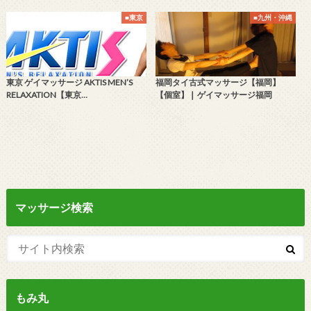
■東京
■九州・沖縄
東京 ゲイマッサージ AKTIS MEN’S
福岡タイ古式マッサージ【福岡】
RELAXATION【東京…
【個室】❘ ゲイマッサージ福岡
マッサージ検索
もみ丸