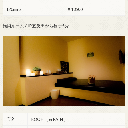
120mins
¥ 13500
施術ルーム / JR五反田から徒歩5分
店名
ROOF （ & RAIN ）