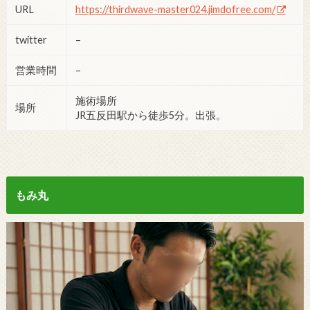
URL
https://thirdwave-master024.jimdofree.com/
twitter
–
営業時間
–
施術場所
場所
JR五反田駅から徒歩5分。出張。
もみ丸